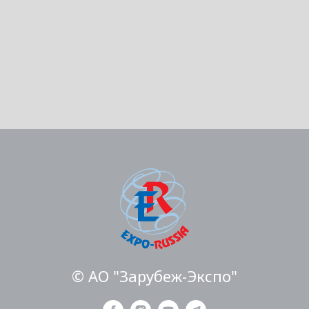
© АО "Зарубеж-Экспо"