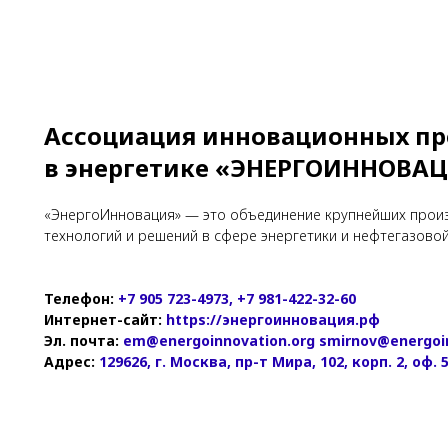
Ассоциация инновационных п
в энергетике «ЭНЕРГОИННОВА
«ЭнергоИнновация» — это объединение крупнейших прои
технологий и решений в сфере энергетики и нефтегазово
Телефон:
+7 905 723-4973, +7 981-422-32-60
Интернет-сайт:
https://энергоинновация.рф
Эл. почта:
em@energoinnovation.org
smirnov@energoi
Адрес:
129626, г. Москва, пр-т Мира, 102, корп. 2, оф. 