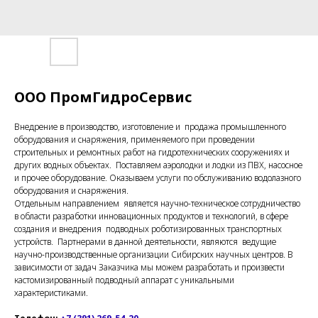
ООО ПромГидроСервис
Внедрение в производство, изготовление и продажа промышленного
оборудования и снаряжения, применяемого при проведении
строительных и ремонтных работ на гидротехнических сооружениях и
других водных объектах. Поставляем аэролодки и лодки из ПВХ, насосное
и прочее оборудование. Оказываем услуги по обслуживанию водолазного
оборудования и снаряжения.
Отдельным направлением является научно-техническое сотрудничество
в области разработки инновационных продуктов и технологий, в сфере
создания и внедрения подводных роботизированных транспортных
устройств. Партнерами в данной деятельности, являются ведущие
научно-производственные организации Сибирских научных центров. В
зависимости от задач Заказчика мы можем разработать и произвести
кастомизированный подводный аппарат с уникальными
характеристиками.